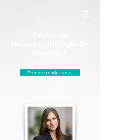
Centre de
neuropsychologie de
Montréal
Prendre rendez-vous