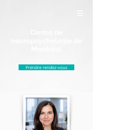
Centre de
neuropsychologie de
Montréal
Prendre rendez-vous