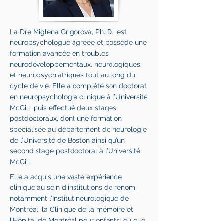
La Dre Miglena Grigorova, Ph. D., est
neuropsychologue agréée et possède une
formation avancée en troubles
neurodéveloppementaux, neurologiques
et neuropsychiatriques tout au long du
cycle de vie. Elle a complété son doctorat
en neuropsychologie clinique à l’Université
McGill, puis effectué deux stages
postdoctoraux, dont une formation
spécialisée au département de neurologie
de l’Université de Boston ainsi qu’un
second stage postdoctoral à l’Université
McGill.
Elle a acquis une vaste expérience
clinique au sein d’institutions de renom,
notamment l’Institut neurologique de
Montréal, la Clinique de la mémoire et
l’Hôpital de Montréal pour enfants, où elle